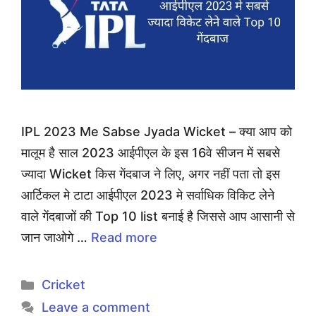
IPL 2023 Me Sabse Jyada Wicket – क्या आप को
मालूम है साल 2023 आईपीएल के इस 16वे सीजन में सबसे
ज्यादा Wicket किस गेंदबाज ने लिए, अगर नहीं पता तो इस
आर्टिकल मे टाटा आईपीएल 2023 मे सर्वाधिक विकिट लेने
वाले गेंदबाजों की Top 10 list बनाई है जिससे आप आसानी से
जान जाओगे …
Read more
Categories
Cricket
Leave a comment