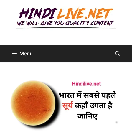
Skip
to
content
Menu