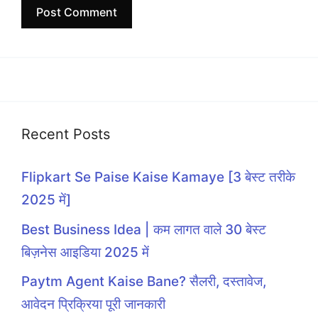
Recent Posts
Flipkart Se Paise Kaise Kamaye [3 बेस्ट तरीके
2025 में]
Best Business Idea | कम लागत वाले 30 बेस्ट
बिज़नेस आइडिया 2025 में
Paytm Agent Kaise Bane? सैलरी, दस्तावेज,
आवेदन प्रिक्रिया पूरी जानकारी