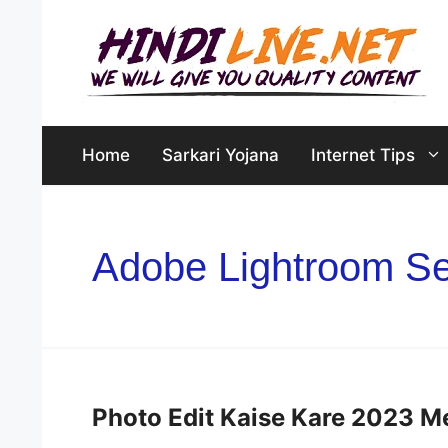
Skip
to
content
Home
Sarkari Yojana
Internet Tips
Adobe Lightroom Se
Photo Edit Kaise Kare 2023 Me – सम्