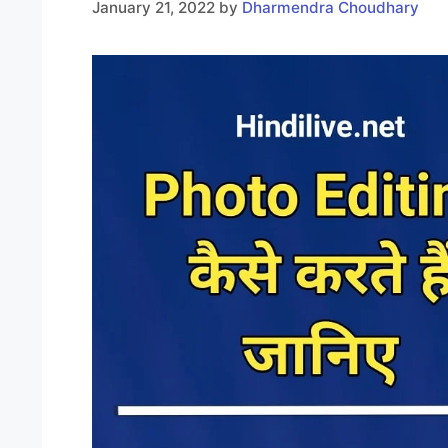
January 21, 2022
by
Dharmendra Choudhary