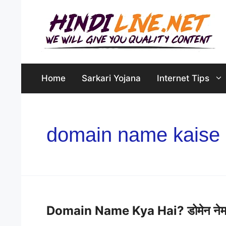
Skip
to
content
Home
Sarkari Yojana
Internet Tips
domain name kaise 
Domain Name Kya Hai? डोमेन नेम से ज