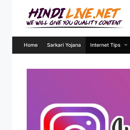
Skip
to
content
Home
Sarkari Yojana
Internet Tips