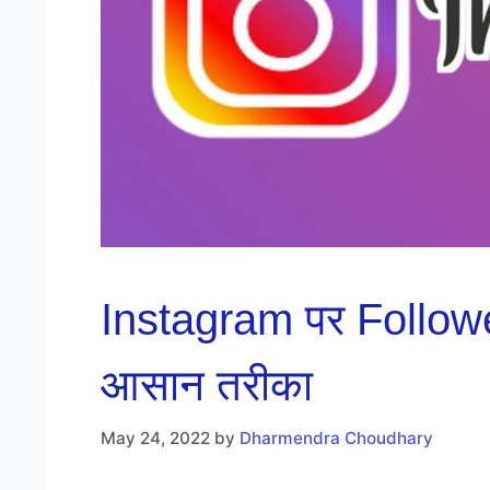
Instagram पर Follower
आसान तरीका
May 24, 2022
by
Dharmendra Choudhary