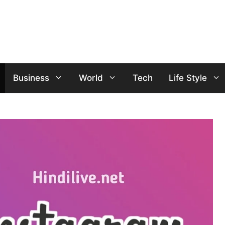
Business
World
Tech
Life Style