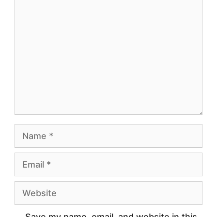
Comment
Name
Email
Website
Save my name, email, and website in this