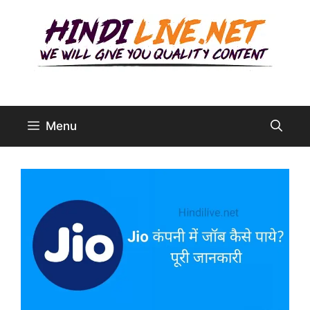
Skip
to
content
Menu