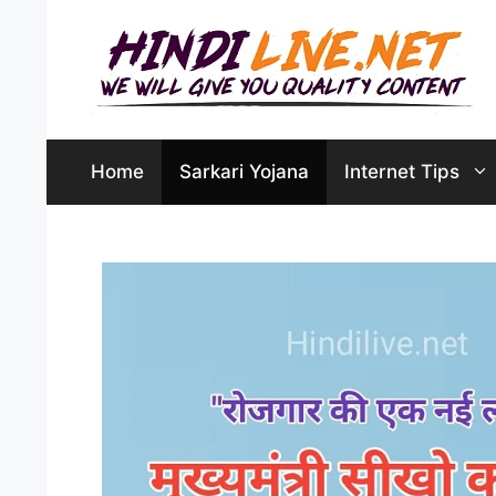
Skip
to
content
Home
Sarkari Yojana
Internet Tips