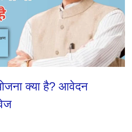
योजना क्या है? आवेदन
वेज