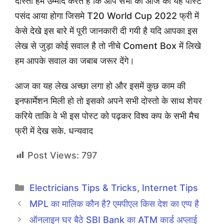
दोस्तों हम उम्मीद करते हैं कि आप सभी को आज का यह पोस्ट
पसंद आया होगा जिसमे T20 World Cup 2022 फ्री में
केसे देखे इस बारे में पूरी जानकारी दी गयी है यदि आपका इस
लेख से जुड़ा कोई सवाल है तो नीचे Coment Box में लिखे
हम आपके सवाल का जबाब जरूर देंगे।
आज का यह लेख अच्छा लगा हो और इसमें कुछ काम की
इनफार्मेशन मिली हो तो इसको अपने सभी दोस्तो के साथ शेयर
करिये ताकि वे भी इस पोस्ट को पढ़कर विश्व कप के सभी मैच
फ्री में देख सके. धन्यवाद
Post Views:
797
Categories
Electricians Tips & Tricks
,
Internet Tips
MPL का मालिक कौन है? एमपीएल किस देश का एप्प है
ऑनलाइन घर बैठे SBI Bank का ATM कार्ड अप्लाई