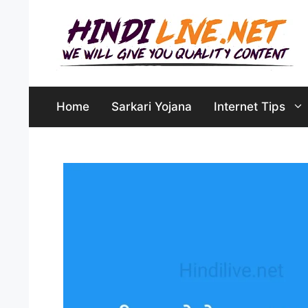
Skip
to
content
Home
Sarkari Yojana
Internet Tips