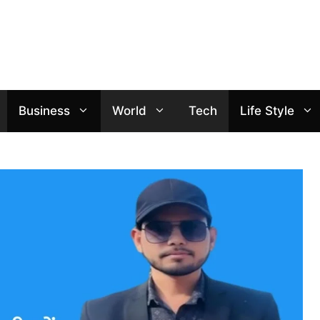
Business
World
Tech
Life Style