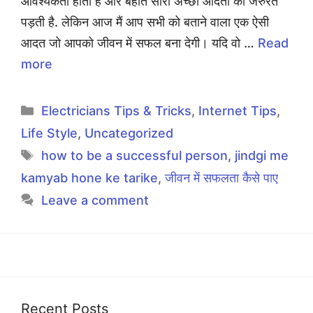
आवश्यकता होती है और बहोत सारी अच्छी आदतों की जरुरत
पड़ती है. लेकिन आज मैं आप सभी को बताने वाला एक ऐसी
आदत जो आपको जीवन में सफल बना देगी। यदि वो …
Read
more
Categories
Electricians Tips & Tricks
,
Internet Tips
,
Life Style
,
Uncategorized
Tags
how to be a successful person
,
jindgi me
kamyab hone ke tarike
,
जीवन में सफलता कैसे पाए
Leave a comment
Recent Posts