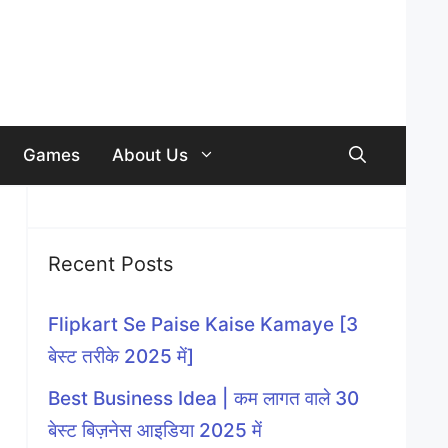
Games
About Us
Recent Posts
Flipkart Se Paise Kaise Kamaye [3
बेस्ट तरीके 2025 में]
Best Business Idea | कम लागत वाले 30
बेस्ट बिज़नेस आइडिया 2025 में