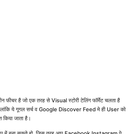
ीन फीचर है जो एक तरह से Visual स्टोरी टेलिंग फॉर्मेट चलता है
ैं हालांकि ये गूगल सर्च व Google Discover Feed मे ही User को
त किया जाता है।
े रूप में बना सकते हो. जिस तरह आप Facebook Instagram पे