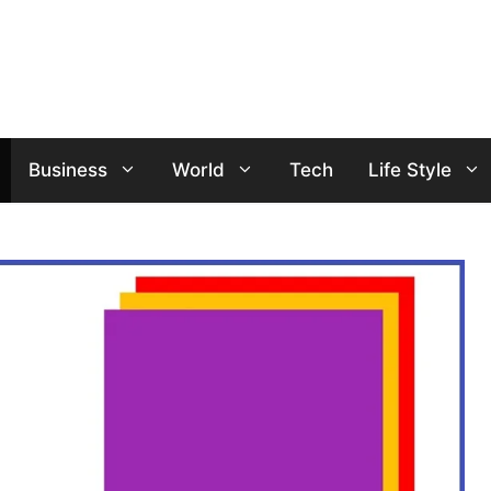
Business
World
Tech
Life Style