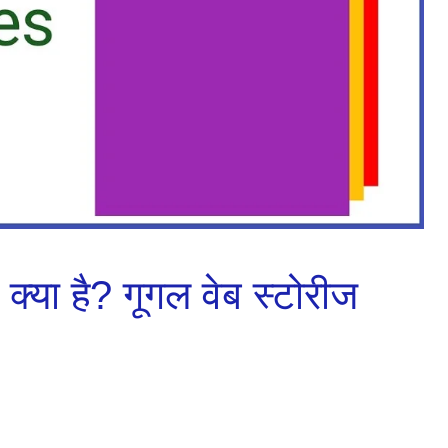
या है? गूगल वेब स्टोरीज