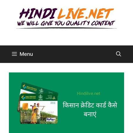
Skip
to
content
Menu