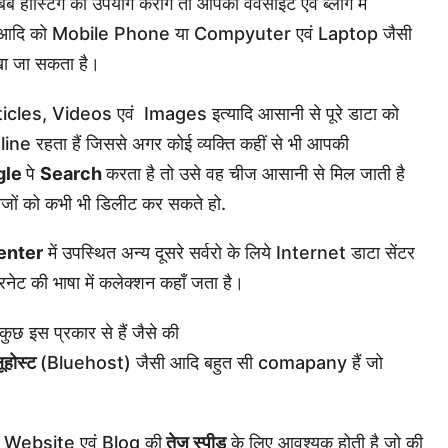
 हॉस्टिंग का उपयोग करोगे तो आपकी वेवसाइट एवं ब्लौग में
आदि को Mobile Phone या Compyuter एवं Laptop जैसी
खा जा सकता है।
ी Articles, Videos एवं Images इत्यादि आसानी से पूरे डाटा को
line रहता हैं जिससे अगर कोई व्यक्ति कहीं से भी आपकी
gle
पे
Search
करता है तो उसे वह चीज आसानी से मिल जाती है
ीजों को कभी भी डिलीट कर सकते हो.
enter
में उपस्थित अन्य दूसरे सर्वरो के लिये Internet डाटा सेंटर
रनेट की भाषा में कलेक्शन कहाँ जता है।
 कुछ इस प्रकार से हैं जैसे की
लूहोस्ट
(Bluehost) जैसी आदि बहुत सी comapany हैं जो
 यह Website एवं Blog की
तेज स्पीड
के लिए आवश्यक होती है जो की