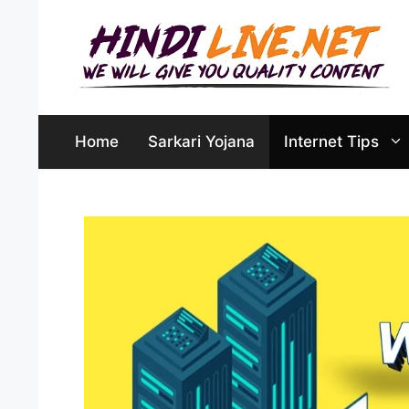
Skip
to
content
Home
Sarkari Yojana
Internet Tips