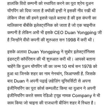
हालांकि विवो कम्पनी को स्थापित करने का पूरा श्रेय दुअन
योंगपिंग को दिया जाता है क्योंकी इन्ही ने इसकी नीव रखी थी
लेकिन जैसा की हमने इससे पहले बताया है की इस कंपनी का
मालिकाना बीबीके इलेक्ट्रॉनिक को जाता है जो एक चाइनीज
कम्पनी है लेकिन अभी भी इसके CEO Duan Yongping जी
है जिन्होंने वीवो कपनी की शुरुआत सन 1998 में करी थी।
इसके अलावा Duan Yongping ने सुबोर इलेक्ट्रॉनिक्स
इंडस्ट्री कॉर्पोरेशन की भी शुरुआत करी थी। आपको बताना
चाहेंगे कि दुअन योंगपिंग जी का जन्म 10 मार्च सन 1978 को
हुआ था जिनके शहर का नाम नेनचांग, जिआग्क्सी है. जिसके
बाद Duan ने अपनी पढ़ाई ज़हेज़िंग यूनिवर्सिटी से अपना
इंजीनियरिंग का पूरा कोर्स कम्पलीट किया था दुआन ने अपनी
इंजीनियरिंग करते समय रेडिओ ट्यूब नामक Company मे भी
काम किया जो चाइना की राजधानी बीजिंग शहर में स्थित है।