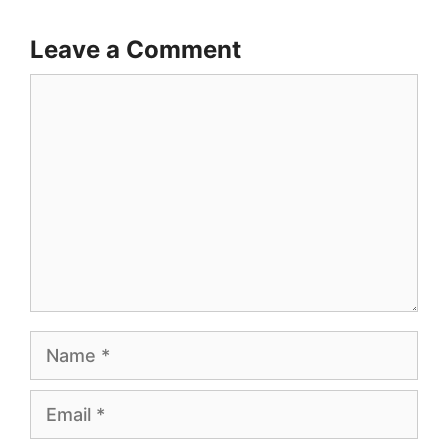
Leave a Comment
Comment
Name
Email